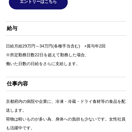
エントリーはこちら
給与
日給月給29万円～34万円(各種手当含む) +賞与年2回
※所定勤務日数22日を超えて勤務した場合、
働いた日数の日給をさらに支給します。
仕事内容
京都府内の病院や企業に、冷凍・冷蔵・ドライ食材等の食品を配
送します。
荷物は軽いものが多い為、身体への負担も少ないです。女性社員
も活躍中です。