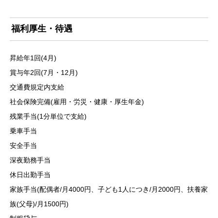
福利厚生・待遇
昇給年1回(4月)
賞与年2回(7月・12月)
交通費規定内支給
社会保険完備(雇用・労災・健康・厚生年金)
残業手当(1分単位で支給)
乗車手当
安全手当
深夜勤務手当
休日出勤手当
家族手当(配偶者/月4000円、子ども1人につき/月2000円、扶養家
族(父母)/月1500円)