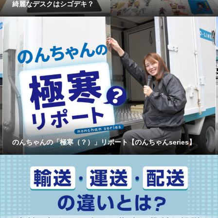
綺麗なデスクはシゴデキ？
のんちゃんの「極寒（？）」リポート【のんちゃんseries】