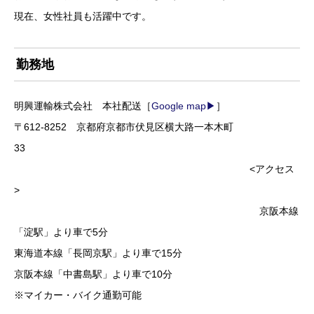
現在、女性社員も活躍中です。
勤務地
明興運輸株式会社 本社配送［
Google map▶
］
〒612-8252 京都府京都市伏見区横大路一本木町
33
<アクセス
>
京阪本線
「淀駅」より車で5分
東海道本線「長岡京駅」より車で15分
京阪本線「中書島駅」より車で10分
※マイカー・バイク通勤可能