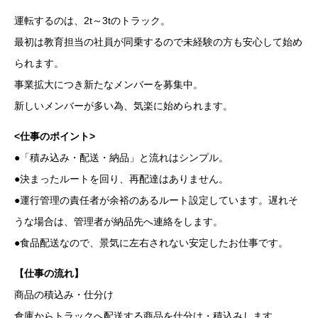
運転するのは、2t～3tのトラック。
最初は教育担当の社員が同乗するので未経験の方も安心して始め
られます。
事業拡大につき新たなメンバーを募集中。
新しいメンバーが多い為、気楽に始められます。
<仕事のポイント>
●「積み込み・配送・納品」と流れはシンプル。
●決まったルートを回り、再配達はありません。
●運行管理の責任者が余裕のあるルート設定しています。遅れそ
うな場合は、管理者が納品先へ連絡をします。
●食品配送なので、景気に左右されない安定したお仕事です。
【仕事の流れ】
商品の積込み・仕分け
倉庫からトラックへ配送する商品を仕分け・積込みします。