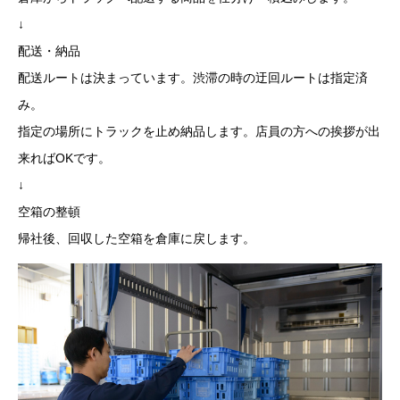
↓
配送・納品
配送ルートは決まっています。渋滞の時の迂回ルートは指定済
み。
指定の場所にトラックを止め納品します。店員の方への挨拶が出
来ればOKです。
↓
空箱の整頓
帰社後、回収した空箱を倉庫に戻します。