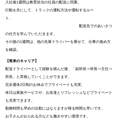
入社後1週間は教育担当の社員の配送に同乗。
行動を共にして、トラックの運転方法や運転するルー
ト、
配送先でのあいさつ
の仕方を学んでいただきます。
その後の1週間は、他の先輩ドライバーを乗せて、仕事の進め方
を確認。
【将来のキャリア】
配送ドライバーとして経験を積んだ後、「副班長⇒班長⇒主任⇒
所長」と昇格していくことができます。
完全週休2日制のお休みでプライベートも充実。
休日は家族サービスや、お友達とリフレッシュなどプライベート
も充実できます。
勤務時間も早めの出勤にはなりますが帰る時間も早いです。
お子さんがおられる方なども働きやすい環境です。