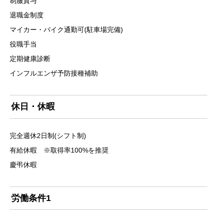
制服貸与
退職金制度
マイカー・バイク通勤可(駐車場完備)
役職手当
定期健康診断
インフルエンザ予防接種補助
休日・休暇
完全週休2日制(シフト制)
有給休暇 ※取得率100%を推奨
慶弔休暇
労働条件1