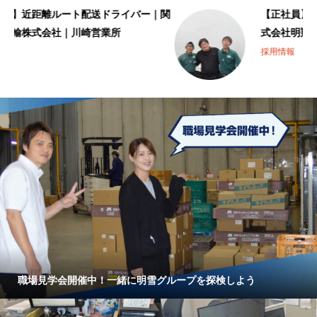
関
【正社員】近距離ルート配送ドライバー｜株
式会社明翔ライン｜東大阪共配センター
採用情報
職場見学会開催中！一緒に明雪グループを探検しよう