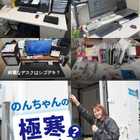
綺麗なデスクはシゴデキ？