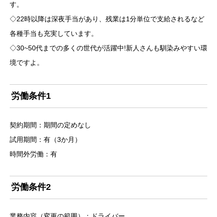
す。
◇22時以降は深夜手当があり、残業は1分単位で支給されるなど
各種手当も充実しています。
◇30~50代までの多くの世代が活躍中!新人さんも馴染みやすい環
境ですよ。
労働条件1
契約期間：期間の定めなし
試用期間：有（3か月）
時間外労働：有
労働条件2
業務内容（変更の範囲）：ドライバー