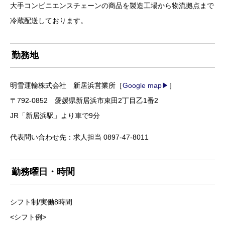
大手コンビニエンスチェーンの商品を製造工場から物流拠点まで
冷蔵配送しております。
勤務地
明雪運輸株式会社 新居浜営業所［
Google map▶
］
〒792-0852 愛媛県新居浜市東田2丁目乙1番2
JR「新居浜駅」より車で9分
代表問い合わせ先：求人担当 0897-47-8011
勤務曜日・時間
シフト制/実働8時間
<シフト例>