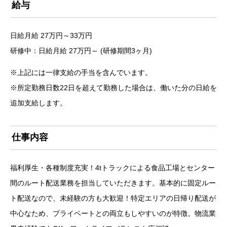
給与
日給月給 27万円～33万円
研修中：日給月給 27万円～ (研修期間3ヶ月)
※上記には一律支給の手当を含んでいます。
※所定勤務日数22日を超えて勤務した場合は、働いた分の日給を
追加支給します。
仕事内容
福利厚生・各種制度充実！4tトラックによる食品工場とセンター
間のルート配送業務を担当していただきます。基本的に固定ルー
ト配送なので、未経験の方も大歓迎！特定エリアの日帰り配送が
中心なため、プライベートとの両立もしやすいのが特徴。物流業