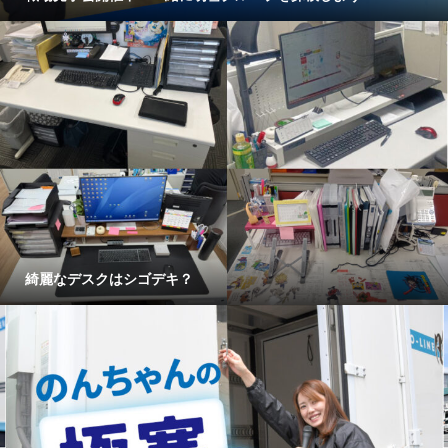
綺麗なデスクはシゴデキ？