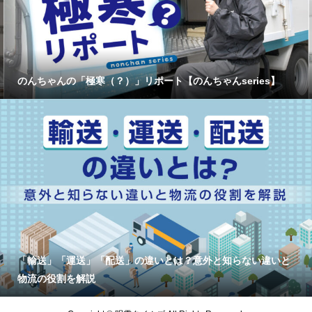
のんちゃんの「極寒（？）」リポート【のんちゃんseries】
「輸送」「運送」「配送」の違いとは？意外と知らない違いと
物流の役割を解説