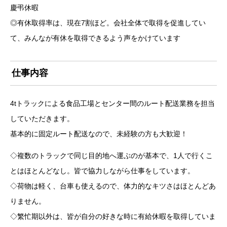
慶弔休暇
◎有休取得率は、現在7割ほど。会社全体で取得を促進してい
て、みんなが有休を取得できるよう声をかけています
仕事内容
4tトラックによる食品工場とセンター間のルート配送業務を担当
していただきます。
基本的に固定ルート配送なので、未経験の方も大歓迎！
◇複数のトラックで同じ目的地へ運ぶのが基本で、1人で行くこ
とはほとんどなし。皆で協力しながら仕事をしています。
◇荷物は軽く、台車も使えるので、体力的なキツさはほとんどあ
りません。
◇繁忙期以外は、皆が自分の好きな時に有給休暇を取得していま