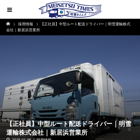
採用情報
【正社員】中型ルート配送ドライバー｜明雪運輸株式
会社｜新居浜営業所
【正社員】中型ルート配送ドライバー｜明雪
運輸株式会社｜新居浜営業所
2025.01.06
採用情報