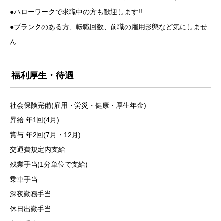
●ハローワークで求職中の方も歓迎します!!
●ブランクのある方、転職回数、前職の雇用形態など気にしませ
ん
福利厚生・待遇
社会保険完備(雇用・労災・健康・厚生年金)
昇給:年1回(4月)
賞与:年2回(7月・12月)
交通費規定内支給
残業手当(1分単位で支給)
乗車手当
深夜勤務手当
休日出勤手当