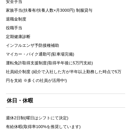
安全手当
家族手当(扶養有/扶養人数×月3000円) 制服貸与
退職金制度
役職手当
定期健康診断
インフルエンザ予防接種補助
マイカー・バイク通勤可(駐車場完備)
運転免許取得支援制度(取得半年後に5万円支給)
社員紹介制度 (紹介で入社した方が半年以上勤務した時点で5万
円を支給 ※多くの社員が活用中!)
休日・休暇
週休2日制(曜日はシフトにて決定)
有給休暇(取得率100%を推奨しています)