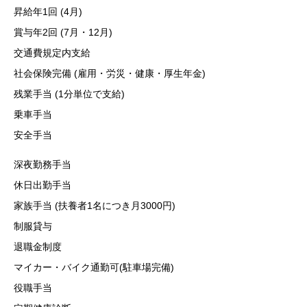
昇給年1回 (4月)
賞与年2回 (7月・12月)
交通費規定内支給
社会保険完備 (雇用・労災・健康・厚生年金)
残業手当 (1分単位で支給)
乗車手当
安全手当
深夜勤務手当
休日出勤手当
家族手当 (扶養者1名につき月3000円)
制服貸与
退職金制度
マイカー・バイク通勤可(駐車場完備)
役職手当