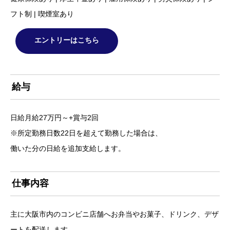
フト制 | 喫煙室あり
エントリーはこちら
給与
日給月給27万円～+賞与2回
※所定勤務日数22日を超えて勤務した場合は、
働いた分の日給を追加支給します。
仕事内容
主に大阪市内のコンビニ店舗へお弁当やお菓子、ドリンク、デザ
ートを配送します。