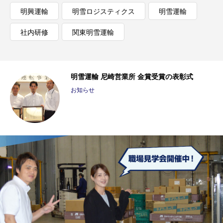
明興運輸
明雪ロジスティクス
明雪運輸
社内研修
関東明雪運輸
明雪運輸 尼崎営業所 金賞受賞の表彰式
お知らせ