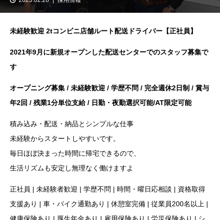
未経験歓迎 2tコンビニ店舗ルート配送ドライバー【正社員】
2021年9月に新規オープンした配送センターでのスタッフ募集で
す
オープニング募集 / 未経験歓迎 / 学歴不問 / 完全週休2日制 / 賞与
年2回 / 残業1分単位支給 / 日勤・夜勤選択可能/AT限定可能
積み込み・配送・納品とシンプルな仕事
未経験からスタートしやすいです。
毎日ほぼ決まった時間に帰宅できるので、
生活リズムも安定し無理なく働けますよ
正社員 | 未経験者歓迎 | 学歴不問 | 時間・曜日応相談 | 資格取得
支援あり | 車・バイク通勤あり | 休憩室完備 | 従業員200名以上 |
健康保険あり | 厚生年金あり | 雇用保険あり | 労災保険あり | シ