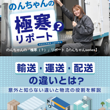
のんちゃんの「極寒（？）」リポート【のんちゃんseries】