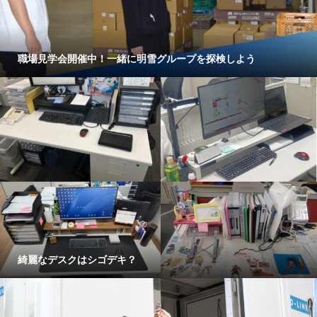
職場見学会開催中！一緒に明雪グループを探検しよう
綺麗なデスクはシゴデキ？