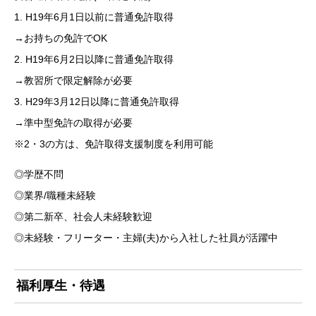
1. H19年6月1日以前に普通免許取得
→お持ちの免許でOK
2. H19年6月2日以降に普通免許取得
→教習所で限定解除が必要
3. H29年3月12日以降に普通免許取得
→準中型免許の取得が必要
※2・3の方は、免許取得支援制度を利用可能
◎学歴不問
◎業界/職種未経験
◎第二新卒、社会人未経験歓迎
◎未経験・フリーター・主婦(夫)から入社した社員が活躍中
福利厚生・待遇