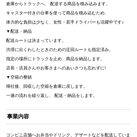
倉庫からトラックへ、 配送する商品を積み込みます。
キャスター付きの台車を使って商品を積み込むため、
体力的な負担は少なく、女性・若手ドライバーも活躍中です♪
▼配送・納品
配送ルートは決まっています。
渋滞に出くわしたときのための迂回ルートも指定済み。
指定の場所にトラックを止め、商品を納品します。
店長・店員さんやお客さまへのあいさつも忘れずに!
▼空箱の整頓
帰社後、回収した空箱を倉庫に戻します。
一連の流れを繰り返し、 配送・納品をします。
事業内容
コンビニ店舗へお弁当やドリンク、デザートなどを配送していま