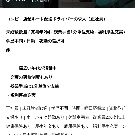
コンビニ店舗ルート配送ドライバーの求人（正社員）
未経験歓迎 / 賞与年2回 / 残業手当1分単位支給 / 福利厚生充実 /
学歴不問 /
日勤、夜勤の選択可
能
・幅広い年代が活躍中
・充実の研修制度もあり
・残業手当は1分単位で支給
・福利厚生充実
正社員 | 未経験者歓迎 | 学歴不問 | 時間・曜日応相談 | 資格取得
支援あり | 車・バイク通勤あり | 休憩室完備 | 従業員200名以上 |
健康保険あり | 厚生年金あり | 雇用保険あり | 福利厚生充実 | シ