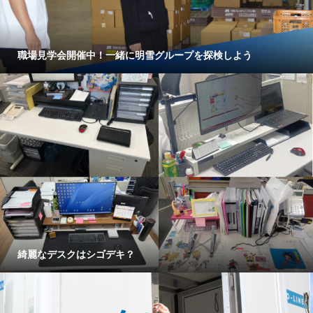
職場見学会開催中！一緒に明雪グループを探検しよう
綺麗なデスクはシゴデキ？