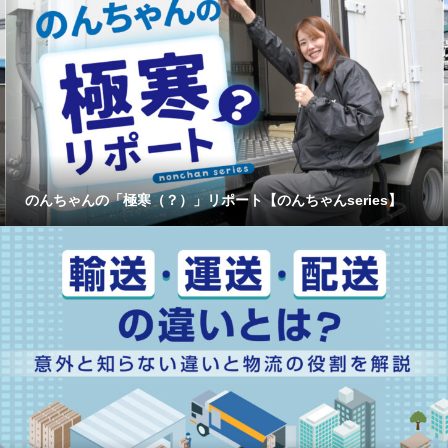
のんちゃんの「極寒（？）」リポート【のんちゃんseries】