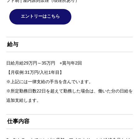
フト制 | 屋内原則禁煙（喫煙所あり）
エントリーはこちら
給与
日給月給29万円～35万円 +賞与年2回
【月収例:31万円/入社1年目】
※上記には一律支給の手当を含んでいます。
※所定勤務日数22日を超えて勤務した場合は、働いた分の日給を
追加支給します。
仕事内容