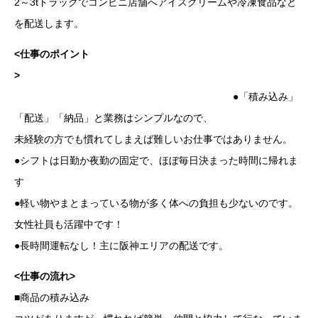
2～3tトラックでコンビニ店舗へアイスクリームや冷凍食品など
を配送します。
<仕事のポイント
>
●「積み込み」
「配送」「納品」と業務はシンプルなので、
未経験の方でも慣れてしまえば難しいお仕事ではありません。
●シフトは日勤か夜勤の固定で、ほぼ毎日決まった時間に帰れま
す
●軽い物やまとまっている物が多く体への負担も少ないのです。
女性社員も活躍中です！
●長時間運転なし！主に阪神エリアの配送です。
<仕事の流れ>
■商品の積み込み