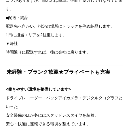
コツがありますが、慣れれば簡単。仲間と協力して行なっていま
す。
■配送・納品
配送先へ向かい、指定の場所にトラックを停め納品します。
1日に担当エリアを2往復します。
▼帰社
時間通りに配送すれば、後は会社に戻ります。
未経験・ブランク歓迎★プライベートも充実
<働きやすい環境を整備しています>
ドライブレコーダー・バックアイカメラ・デジタルタコグラフと
いった
安全装備のほか冬にはスタッドレスタイヤを装着。
安心・快適に運転できる環境を整えています。