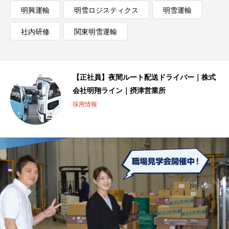
明興運輸
明雪ロジスティクス
明雪運輸
社内研修
関東明雪運輸
会
【正社員】夜間ルート配送ドライバー｜株式
会社明翔ライン｜摂津営業所
採用情報