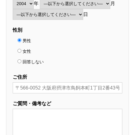
年
月
日
性別
男性
女性
回答しない
ご住所
ご質問・備考など