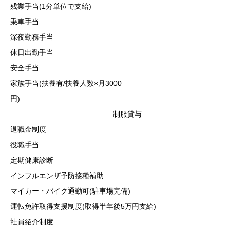
残業手当(1分単位で支給)
乗車手当
深夜勤務手当
休日出勤手当
安全手当
家族手当(扶養有/扶養人数×月3000
円)
制服貸与
退職金制度
役職手当
定期健康診断
インフルエンザ予防接種補助
マイカー・バイク通勤可(駐車場完備)
運転免許取得支援制度(取得半年後5万円支給)
社員紹介制度