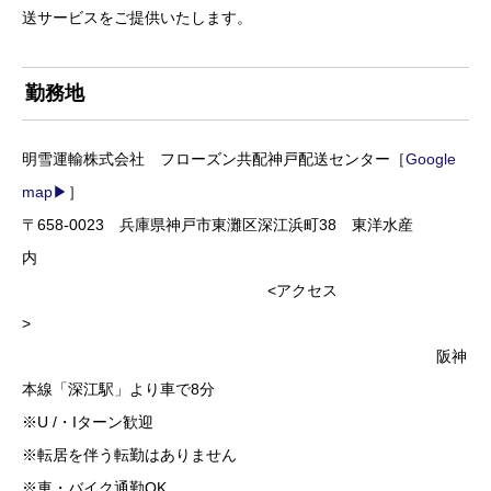
送サービスをご提供いたします。
勤務地
明雪運輸株式会社 フローズン共配神戸配送センター［
Google
map▶
］
〒658-0023 兵庫県神戸市東灘区深江浜町38 東洋水産
内
<アクセス
>
阪神
本線「深江駅」より車で8分
※U /・Iターン歓迎
※転居を伴う転勤はありません
※車・バイク通勤OK