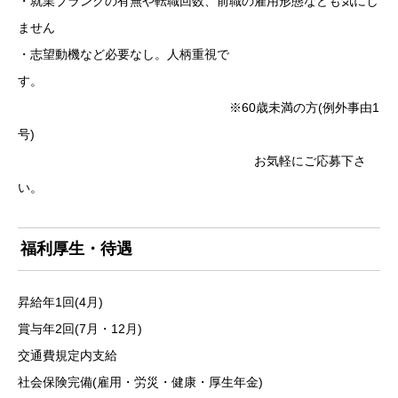
・就業ブランクの有無や転職回数、前職の雇用形態なども気にし
ません
・志望動機など必要なし。人柄重視で
す。
※60歳未満の方(例外事由1
号)
お気軽にご応募下さ
い。
福利厚生・待遇
昇給年1回(4月)
賞与年2回(7月・12月)
交通費規定内支給
社会保険完備(雇用・労災・健康・厚生年金)