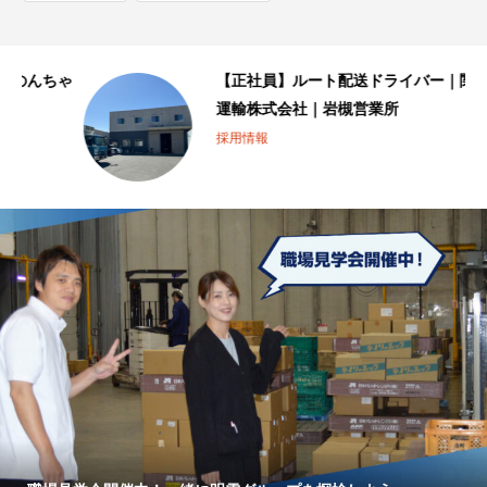
ゃ
【正社員】ルート配送ドライバー｜関東明雪
運輸株式会社｜岩槻営業所
採用情報