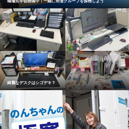
職場見学会開催中！一緒に明雪グループを探検しよう
綺麗なデスクはシゴデキ？