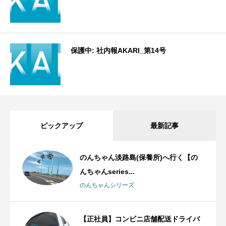
保護中: 社内報AKARI_第14号
ピックアップ
最新記事
のんちゃん淡路島(保養所)へ行く【の
んちゃんseries...
のんちゃんシリーズ
【正社員】コンビニ店舗配送ドライバ