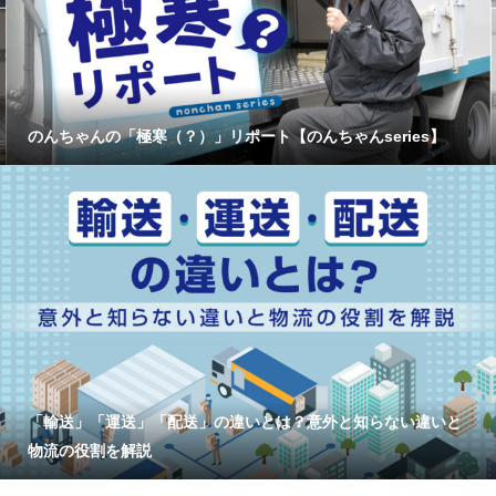
のんちゃんの「極寒（？）」リポート【のんちゃんseries】
「輸送」「運送」「配送」の違いとは？意外と知らない違いと
物流の役割を解説