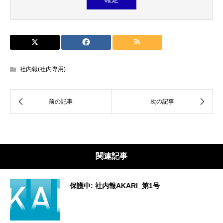
社内報(社内専用)
関連記事
保護中: 社内報AKARI_第1号