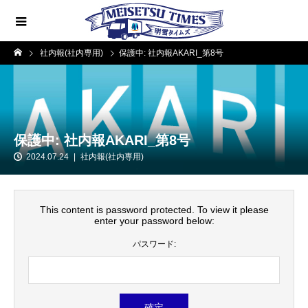
社内報(社内専用)
保護中: 社内報AKARI_第8号
保護中: 社内報AKARI_第8号
2024.07.24
社内報(社内専用)
This content is password protected. To view it please
enter your password below:
パスワード: