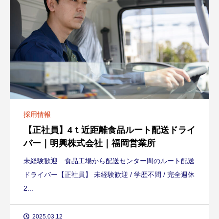
採用情報
【正社員】4ｔ近距離食品ルート配送ドライ
バー｜明興株式会社｜福岡営業所
未経験歓迎 食品工場から配送センター間のルート配送
ドライバー【正社員】 未経験歓迎 / 学歴不問 / 完全週休
2...
2025.03.12