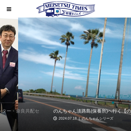
のんちゃんシリーズ
のんちゃん淡路島(保養所)へ行く【のんちゃんseries】
2024.07.18
のんちゃんシリーズ