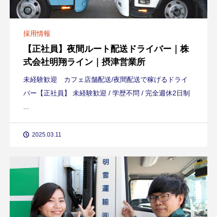
採用情報
【正社員】夜間ルート配送ドライバー｜株
式会社明翔ライン｜摂津営業所
未経験歓迎 カフェ店舗配送/夜間配送で稼げるドライ
バー【正社員】 未経験歓迎 / 学歴不問 / 完全週休2日制
...
2025.03.11