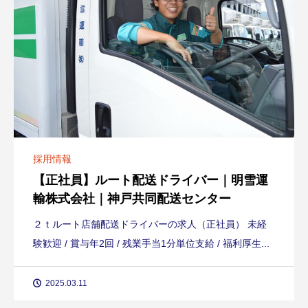
採用情報
【正社員】ルート配送ドライバー｜明雪運
輸株式会社｜神戸共同配送センター
２ｔルート店舗配送ドライバーの求人（正社員） 未経
験歓迎 / 賞与年2回 / 残業手当1分単位支給 / 福利厚生...
2025.03.11