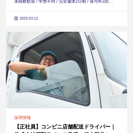
未経験歓迎 / 学歴不問 / 完全週休2日制 / 賞与年2回 ...
2025.03.12
採用情報
【正社員】コンビニ店舗配送ドライバー｜