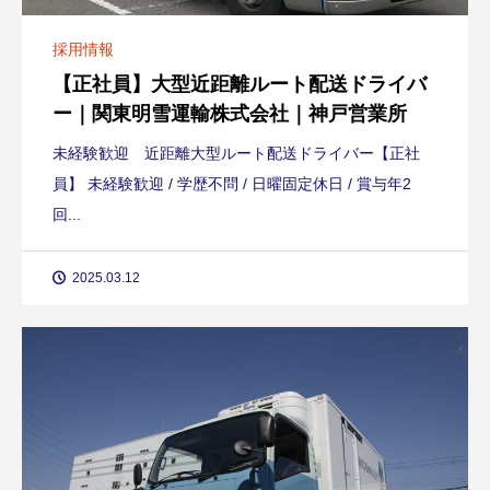
採用情報
【正社員】大型近距離ルート配送ドライバ
ー｜関東明雪運輸株式会社｜神戸営業所
未経験歓迎 近距離大型ルート配送ドライバー【正社
員】 未経験歓迎 / 学歴不問 / 日曜固定休日 / 賞与年2
回...
2025.03.12