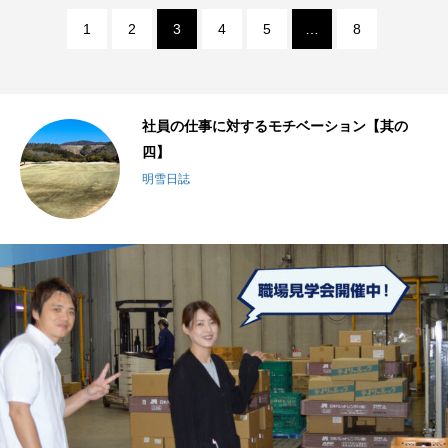
1
2
3
4
5
…
8
社員の仕事に対するモチベーション【其の
四】
明雪日誌