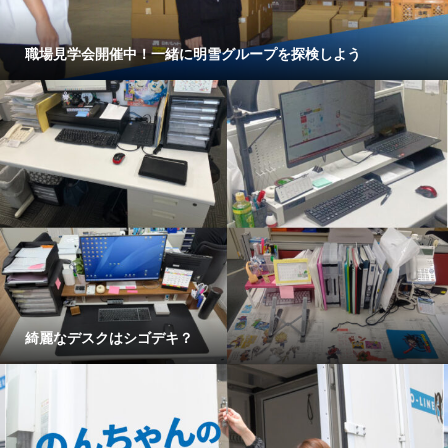
職場見学会開催中！一緒に明雪グループを探検しよう
綺麗なデスクはシゴデキ？