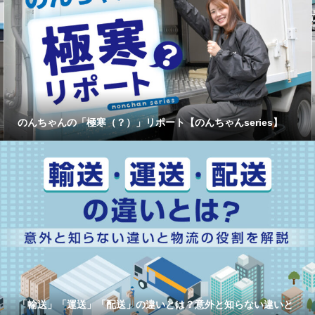
のんちゃんの「極寒（？）」リポート【のんちゃんseries】
「輸送」「運送」「配送」の違いとは？意外と知らない違いと