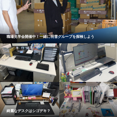
職場見学会開催中！一緒に明雪グループを探検しよう
綺麗なデスクはシゴデキ？