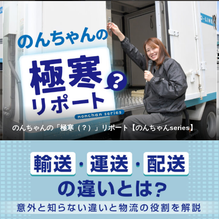
のんちゃんの「極寒（？）」リポート【のんちゃんseries】